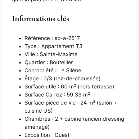
Informations clés
Référence : sp-a-2517
Type : Appartement T3
Ville : Sainte-Maxime
Quartier : Bouteiller
Copropriété : Le Silène
Étage : 0/3 (rez-de-chaussée)
Surface utile : 60 m² (hors terrasse)
Surface Carrez : 59,33 m²
Surface pièce de vie : 24 m² (salon +
cuisine US)
Chambres : 2 + cabine (ancien dressing
aménagé)
Exposition : Ouest