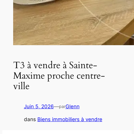
T3 à vendre à Sainte-
Maxime proche centre-
ville
Juin 5, 2026
—
Glenn
par
dans
Biens immobiliers à vendre