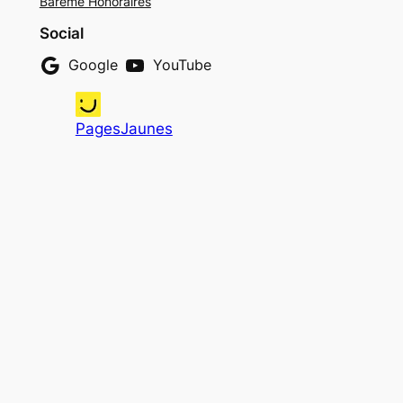
Bareme Honoraires
Social
Google
YouTube
PagesJaunes