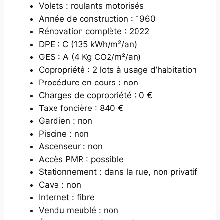
Volets : roulants motorisés
Année de construction : 1960
Rénovation complète : 2022
DPE : C (135 kWh/m²/an)
GES : A (4 Kg CO2/m²/an)
Copropriété : 2 lots à usage d’habitation
Procédure en cours : non
Charges de copropriété : 0 €
Taxe foncière : 840 €
Gardien : non
Piscine : non
Ascenseur : non
Accès PMR : possible
Stationnement : dans la rue, non privatif
Cave : non
Internet : fibre
Vendu meublé : non